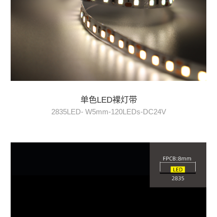
单色LED裸灯带
2835LED- W5mm-120LEDs-DC24V