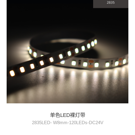
单色LED裸灯带
2835LED- W8mm-120LEDs-DC24V