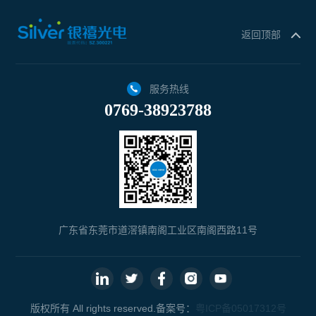
返回顶部
服务热线
0769-38923788
广东省东莞市道滘镇南阁工业区南阁西路11号
版权所有 All rights reserved.备案号：
粤ICP备05017312号