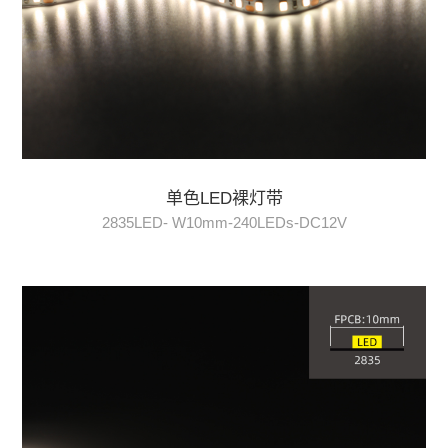
单色LED裸灯带
2835LED- W10mm-240LEDs-DC12V