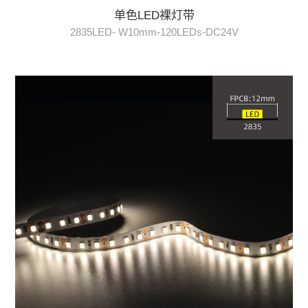
单色LED裸灯带
2835LED- W10mm-120LEDs-DC24V