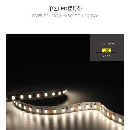
单色LED裸灯带
2835LED- W8mm-60LEDs-DC24V