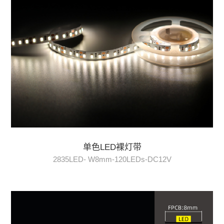
单色LED裸灯带
2835LED- W8mm-120LEDs-DC12V