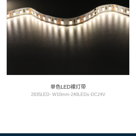
单色LED裸灯带
2835LED- W10mm-240LEDs-DC24V