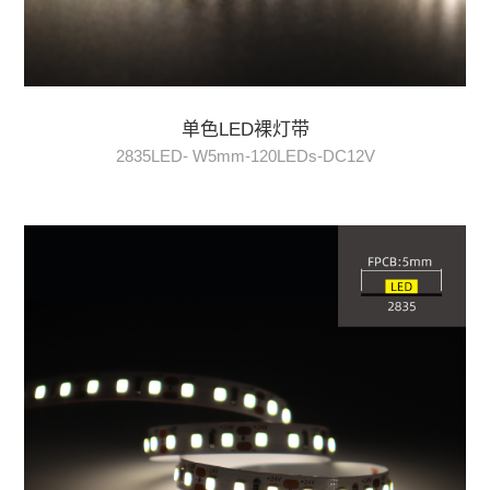
单色LED裸灯带
2835LED- W5mm-120LEDs-DC12V