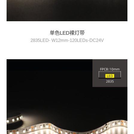
单色LED裸灯带
2835LED- W12mm-120LEDs-DC24V