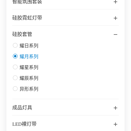
智能氛围套装
硅胶霓虹灯带
硅胶套管
耀日系列
耀月系列
耀星系列
耀辰系列
异形系列
成品灯具
LED裸灯带