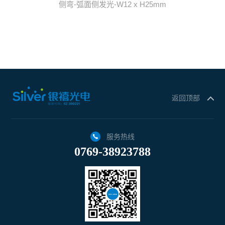
侧弯-弧面侧发光-W12 x H25mm
返回顶部
服务热线
0769-38923788