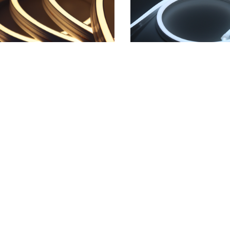
双色硅胶IP67防水灯带
双色硅胶IP67防水
S1220C-侧弯，平面侧发光
S1225D-侧弯，弧面