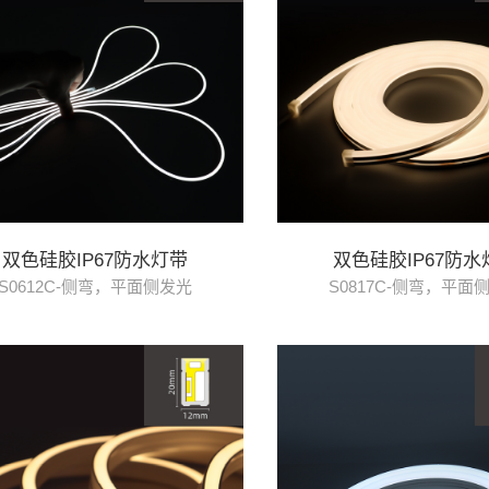
双色硅胶IP67防水灯带
双色硅胶IP67防水
S0612C-侧弯，平面侧发光
S0817C-侧弯，平面