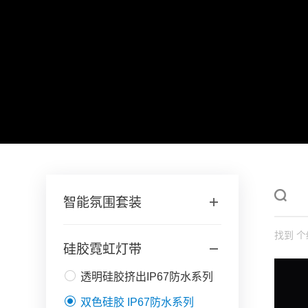
智能氛围套装
找到
个
硅胶霓虹灯带
透明硅胶挤出IP67防水系列
双色硅胶 IP67防水系列