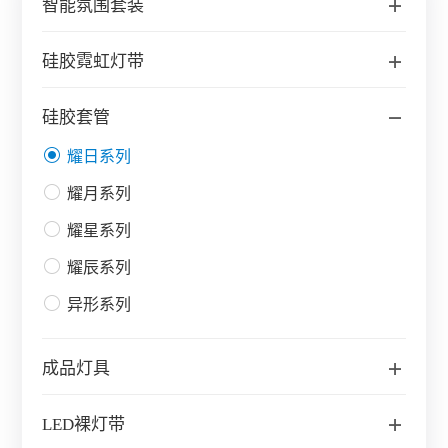
智能氛围套装
硅胶霓虹灯带
硅胶套管
耀日系列
耀月系列
耀星系列
耀辰系列
异形系列
成品灯具
LED裸灯带