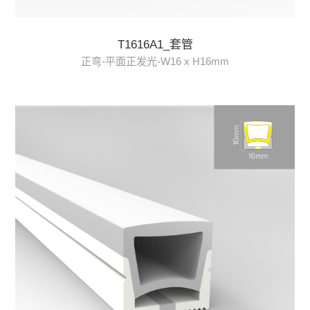
T1616A1_套管
正弯-平面正发光-W16 x H16mm