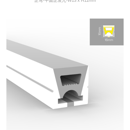
正弯-平面正发光-W13 x H11mm