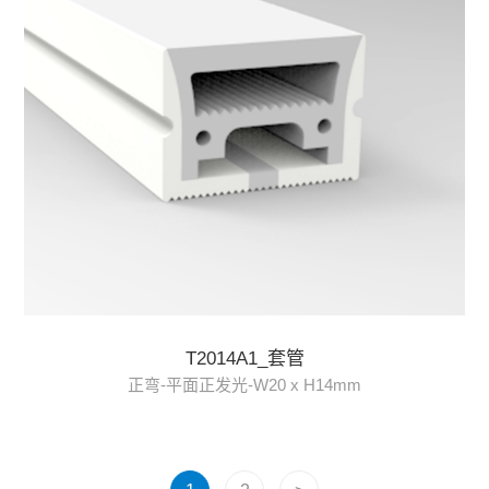
T2014A1_套管
正弯-平面正发光-W20 x H14mm