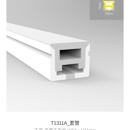
T1311A_套管