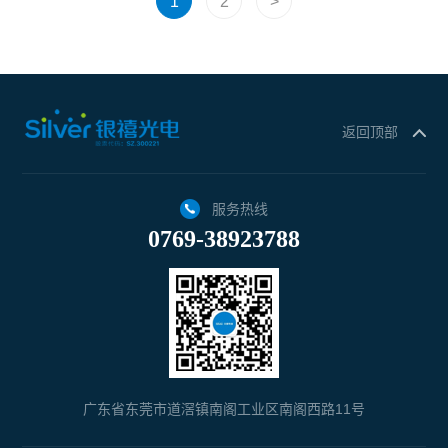
1
2
>
返回顶部
服务热线
0769-38923788
广东省东莞市道滘镇南阁工业区南阁西路11号