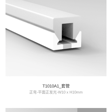
T1010A1_套管
正弯-平面正发光-W10 x H10mm