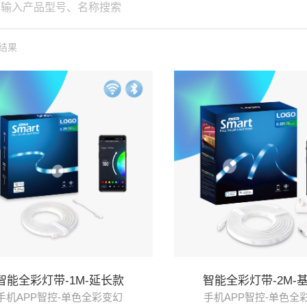
结果
智能全彩灯带-1M-延长款
智能全彩灯带-2M-
手机APP智控-单色全彩变幻
手机APP智控-单色全