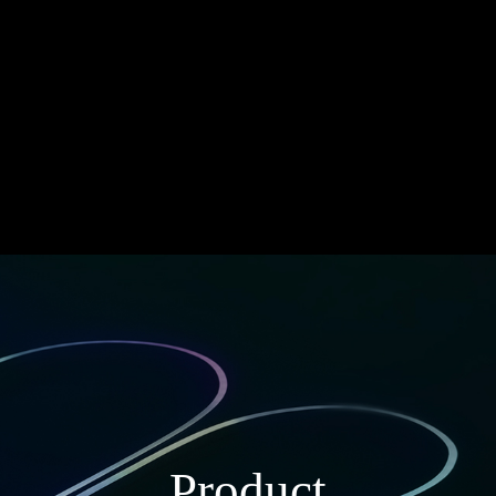
Product