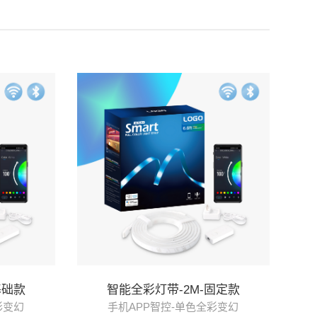
基础款
智能全彩灯带-2M-固定款
彩变幻
手机APP智控-单色全彩变幻