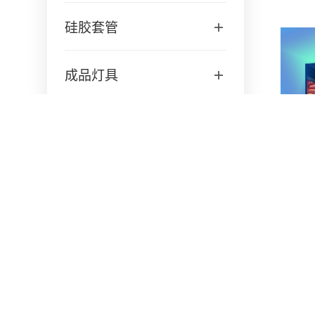
硅胶套管
成品灯具
LED裸灯带
LED高压灯带