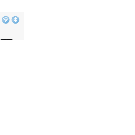
固定款
彩变幻