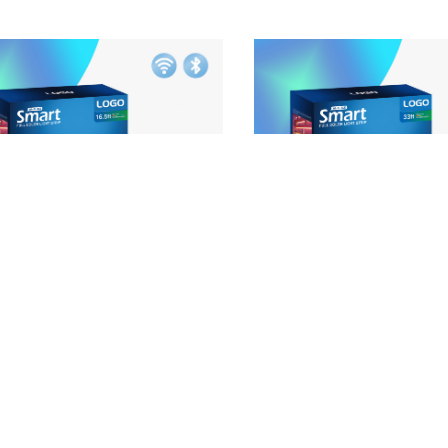
智能全彩灯带-5M-固定款
智能全彩灯带-10M-
手机APP智控-单色全彩变幻
手机APP智控-单色全