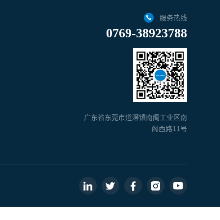
服务热线
0769-38923788
广东省东莞市道滘镇南阁工业区南
阁西路11号