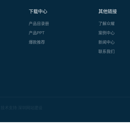
下载中心
其他链接
产品目录册
了解众耀
产品PPT
案例中心
爆款推荐
新闻中心
联系我们
技术支持:
深圳网站建设