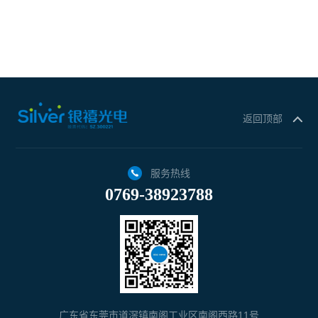
返回顶部
服务热线
0769-38923788
广东省东莞市道滘镇南阁工业区南阁西路11号