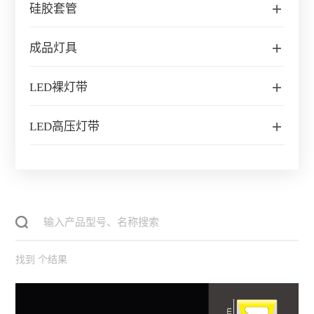
硅胶套管
成品灯具
LED裸灯带
LED高压灯带
找到
个结果