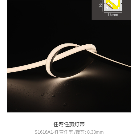
任弯任剪灯带
S1616A1-任弯任剪 /裁剪: 8.33mm