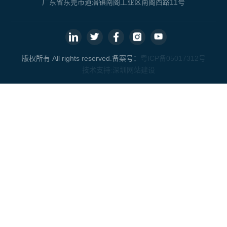
广东省东莞市道滘镇南阁工业区南阁西路11号
版权所有 All rights reserved.备案号：
粤ICP备05017312号
技术支持:
深圳网站建设