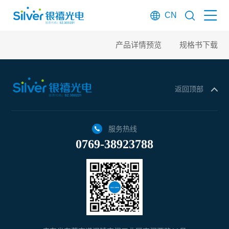
CN
产品详情预览
规格书下载
返回顶部
服务热线
0769-38923788