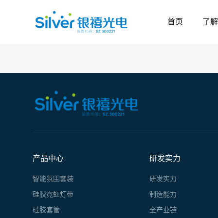
首页
了解
产品中心
研发实力
智能氛围套装
研发实力
硅胶霓虹灯带
制造能力
硅胶套管
全产业链