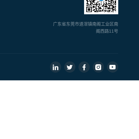
广东省东莞市道滘镇南阁工业区南
阁西路11号