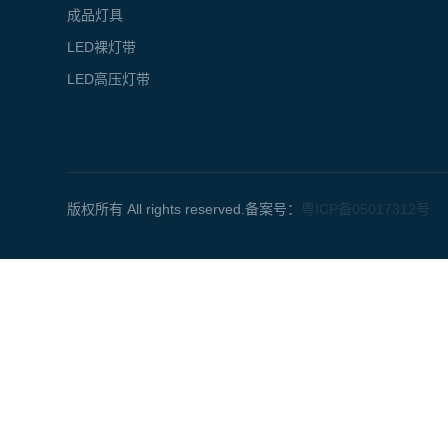
成品灯具
LED裸灯带
LED高压灯带
版权所有 All rights reserved.备案号：
粤ICP备05017312号