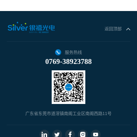
返回顶部
服务热线
0769-38923788
广东省东莞市道滘镇南阁工业区南阁西路11号