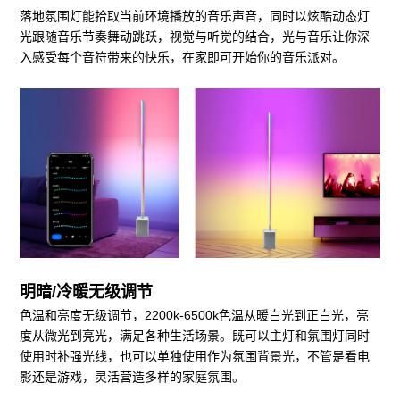
落地氛围灯能拾取当前环境播放的音乐声音，同时以炫酷动态灯
光跟随音乐节奏舞动跳跃，视觉与听觉的结合，光与音乐让你深
入感受每个音符带来的快乐，在家即可开始你的音乐派对。
明暗/冷暖无级调节
色温和亮度无级调节，2200k-6500k色温从暖白光到正白光，亮
度从微光到亮光，满足各种生活场景。既可以主灯和氛围灯同时
使用时补强光线，也可以单独使用作为氛围背景光，不管是看电
影还是游戏，灵活营造多样的家庭氛围。